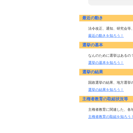
最近の動き
法令改正、通知、研究会等
最近の動きを知ろう！
選挙の基本
なんのために選挙はあるの
選挙の基本を知ろう！
選挙の結果
国政選挙の結果、地方選挙
選挙の結果を知ろう！
主権者教育の取組状況等
主権者教育に関連した、各
主権者教育の取組を知ろう