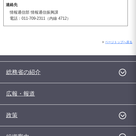
連絡先
情報通信部 情報通信振興課
電話：011-709-2311（内線 4712）
ページトップへ戻る
総務省の紹介
広報・報道
政策