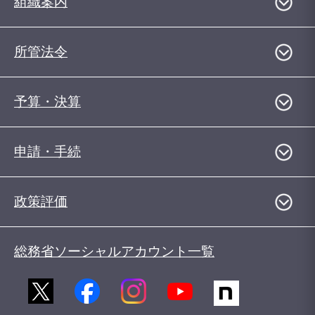
組織案内
所管法令
予算・決算
申請・手続
政策評価
総務省ソーシャルアカウント一覧