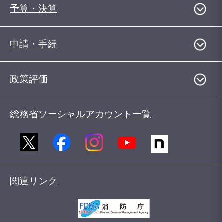
予算・決算
申請・手続
政策評価
総務省ソーシャルアカウント一覧
関連リンク