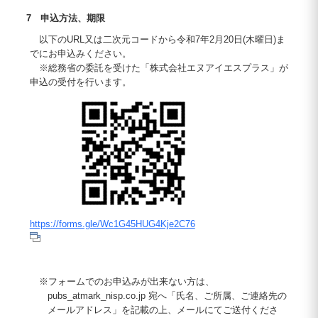
7 申込方法、期限
以下のURL又は二次元コードから令和7年2月20日(木曜日)ま
でにお申込みください。
※総務省の委託を受けた「株式会社エヌアイエスプラス」が
申込の受付を行います。
https://forms.gle/Wc1G45HUG4Kje2C76
※フォームでのお申込みが出来ない方は、
pubs_atmark_nisp.co.jp 宛へ「氏名、ご所属、ご連絡先の
メールアドレス」を記載の上、メールにてご送付くださ