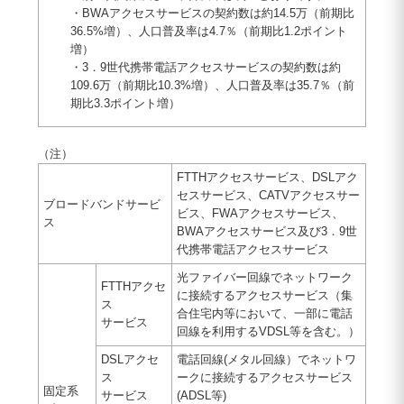
・BWAアクセスサービスの契約数は約14.5万（前期比
36.5%増）、人口普及率は4.7％（前期比1.2ポイント
増）
・3．9世代携帯電話アクセスサービスの契約数は約
109.6万（前期比10.3%増）、人口普及率は35.7％（前
期比3.3ポイント増）
（注）
FTTHアクセスサービス、DSLアク
セスサービス、CATVアクセスサー
ブロードバンドサービ
ビス、FWAアクセスサービス、
ス
BWAアクセスサービス及び3．9世
代携帯電話アクセスサービス
光ファイバー回線でネットワーク
FTTHアクセ
に接続するアクセスサービス（集
ス
合住宅内等において、一部に電話
サービス
回線を利用するVDSL等を含む。）
DSLアクセ
電話回線(メタル回線）でネットワ
ス
ークに接続するアクセスサービス
固定系
サービス
(ADSL等)