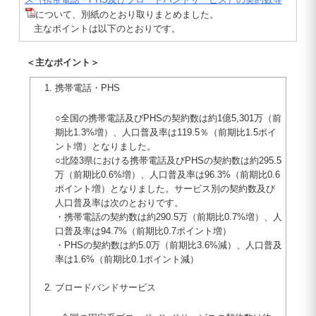
について、別紙のとおり取りまとめました。
主なポイントは以下のとおりです。
＜主なポイント＞
携帯電話・PHS
○全国の携帯電話及びPHSの契約数は約1億5,301万（前
期比1.3%増）、人口普及率は119.5％（前期比1.5ポイ
ント増）となりました。
○北陸3県における携帯電話及びPHSの契約数は約295.5
万（前期比0.6%増）、人口普及率は96.3%（前期比0.6
ポイント増）となりました。サービス別の契約数及び
人口普及率は次のとおりです。
・携帯電話の契約数は約290.5万（前期比0.7%増）、人
口普及率は94.7%（前期比0.7ポイント増）
・PHSの契約数は約5.0万（前期比3.6%減）、人口普及
率は1.6%（前期比0.1ポイント減）
ブロードバンドサービス