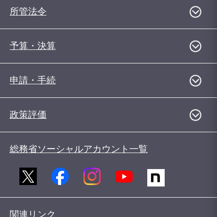
所管法令
予算・決算
申請・手続
政策評価
総務省ソーシャルアカウント一覧
関連リンク