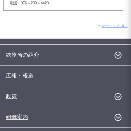
電話：076－233－4420
ページトップへ戻る
総務省の紹介
広報・報道
政策
組織案内