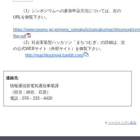
（1）シンポジウムへの参加申込方法については、次の
URLを御覧下さい。
https://www.soumu.go.jp/menu_seisaku/ictseisaku/machitsumugi/sy
flier.pdf
（2）社会実装型ハッカソン「まちつむぎ」の詳細は、次
の公式WEBサイト（外部サイト）を御覧下さい。
http://machitsumugi.tumblr.com/
連絡先
情報通信部電気通信事業課
（担当：綿谷、石原）
電話：076－233－4420
ページトップへ戻る