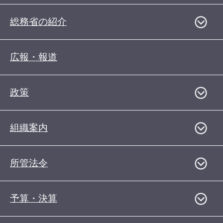
総務省の紹介
広報・報道
政策
組織案内
所管法令
予算・決算