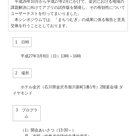
平成26年10月から平成27年2月にかけて、金沢における地域の
課題解決に向けてアプリの試作版を開発し、その有効性について
ユーザーテストを行ってまいりました。
本シンポジウムでは、「まちつむぎ」の成果に係る報告と意見
交換を行うこととしております。
1 日時
平成27年3月8日（日）13時～16時
2 場所
ホテル金沢（石川県金沢市堀川新町1番1号）2階宴会場 ダ
イヤモンド
3 プログラ
ム
（1）開会あいさつ（13:00～）