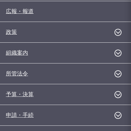
広報・報道
政策
組織案内
所管法令
予算・決算
申請・手続