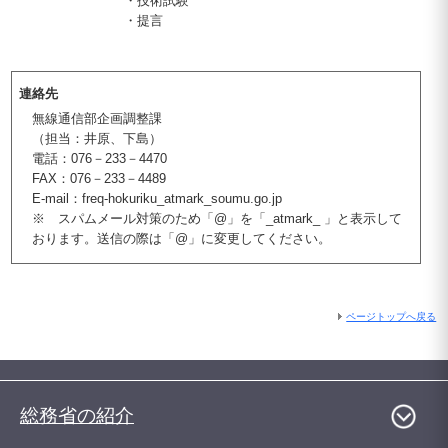
・技術試験
・提言
連絡先
無線通信部企画調整課
（担当：井原、下島）
電話：076－233－4470
FAX：076－233－4489
E-mail：freq-hokuriku_atmark_soumu.go.jp
※ スパムメール対策のため「@」を「_atmark_ 」と表示して
おります。送信の際は「@」に変更してください。
ページトップへ戻る
総務省の紹介