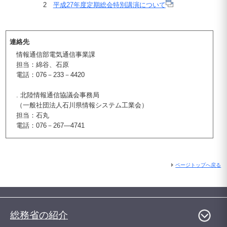
2
平成27年度定期総会特別講演について
連絡先
情報通信部電気通信事業課
担当：綿谷、石原
電話：076－233－4420
. 北陸情報通信協議会事務局
（一般社団法人石川県情報システム工業会）
担当：石丸
電話：076－267―4741
ページトップへ戻る
総務省の紹介