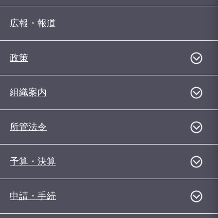
広報・報道
政策
組織案内
所管法令
予算・決算
申請・手続