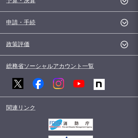
予算・決算
申請・手続
政策評価
総務省ソーシャルアカウント一覧
関連リンク