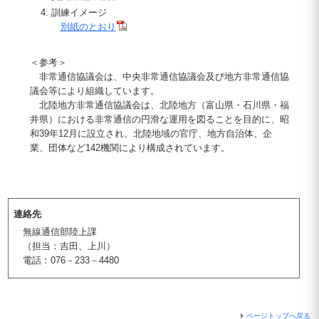
訓練イメージ
別紙のとおり
＜参考＞
非常通信協議会は、中央非常通信協議会及び地方非常通信協
議会等により組織しています。
北陸地方非常通信協議会は、北陸地方（富山県・石川県・福
井県）における非常通信の円滑な運用を図ることを目的に、昭
和39年12月に設立され、北陸地域の官庁、地方自治体、企
業、団体など142機関により構成されています。
連絡先
無線通信部陸上課
（担当：吉田、上川）
電話：076－233－4480
ページトップへ戻る