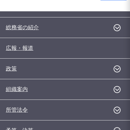
総務省の紹介
広報・報道
政策
組織案内
所管法令