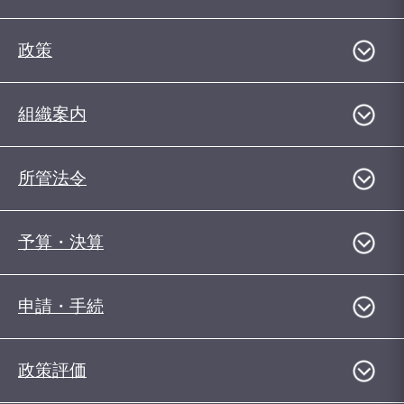
政策
組織案内
所管法令
予算・決算
申請・手続
政策評価