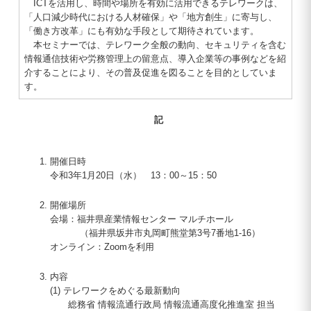
ICTを活用し、時間や場所を有効に活用できるテレワークは、
「人口減少時代における人材確保」や「地方創生」に寄与し、
「働き方改革」にも有効な手段として期待されています。
本セミナーでは、テレワーク全般の動向、セキュリティを含む
情報通信技術や労務管理上の留意点、導入企業等の事例などを紹
介することにより、その普及促進を図ることを目的としていま
す。
記
開催日時
令和3年1月20日（水） 13：00～15：50
開催場所
会場：福井県産業情報センター マルチホール
（福井県坂井市丸岡町熊堂第3号7番地1-16）
オンライン：Zoomを利用
内容
(1) テレワークをめぐる最新動向
総務省 情報流通行政局 情報流通高度化推進室 担当