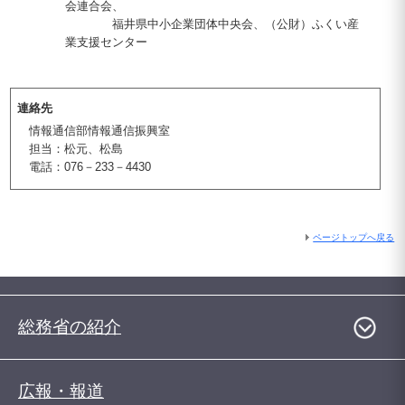
会連合会、
福井県中小企業団体中央会、（公財）ふくい産
業支援センター
連絡先
情報通信部情報通信振興室
担当：松元、松島
電話：076－233－4430
ページトップへ戻る
総務省の紹介
広報・報道