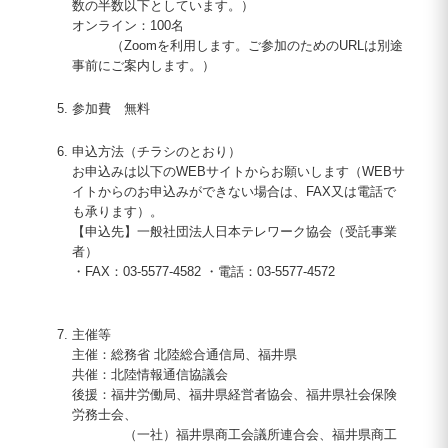
数の半数以下としています。）
オンライン：100名
（Zoomを利用します。ご参加のためのURLは別途
事前にご案内します。）
参加費 無料
申込方法（チラシのとおり）
お申込みは以下のWEBサイトからお願いします（WEBサ
イトからのお申込みができない場合は、FAX又は電話で
も承ります）。
【申込先】一般社団法人日本テレワーク協会（受託事業
者）
・FAX：03-5577-4582 ・電話：03-5577-4572
主催等
主催：総務省 北陸総合通信局、福井県
共催：北陸情報通信協議会
後援：福井労働局、福井県経営者協会、福井県社会保険
労務士会、
（一社）福井県商工会議所連合会、福井県商工