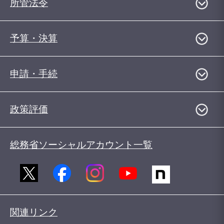
所管法令
予算・決算
申請・手続
政策評価
総務省ソーシャルアカウント一覧
関連リンク