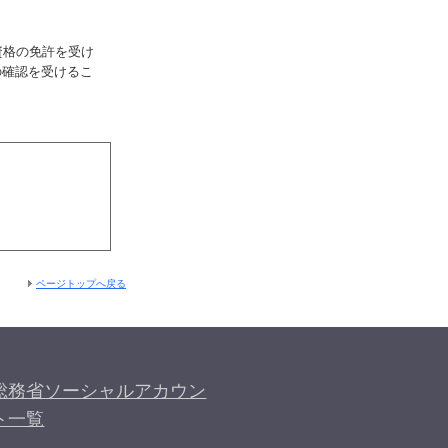
資格の免許を受け
の確認を受けるこ
ページトップへ戻る
総務省ソーシャルアカウン
ト一覧