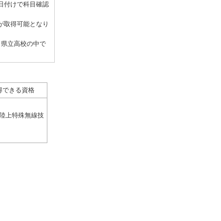
日付けで科目確認
が取得可能となり
、県立高校の中で
得できる資格
陸上特殊無線技