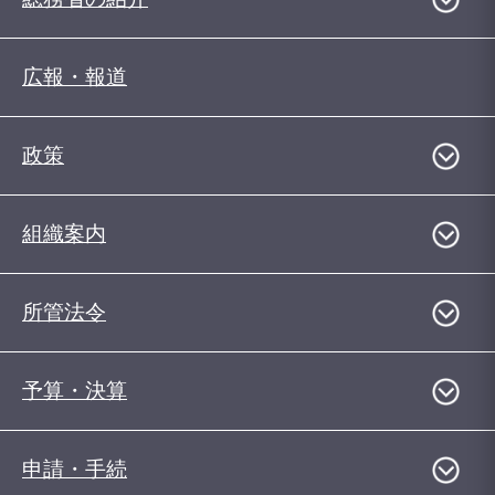
広報・報道
政策
組織案内
所管法令
予算・決算
申請・手続