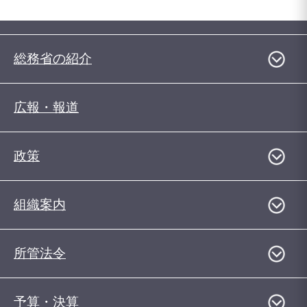
総務省の紹介
広報・報道
政策
組織案内
所管法令
予算・決算