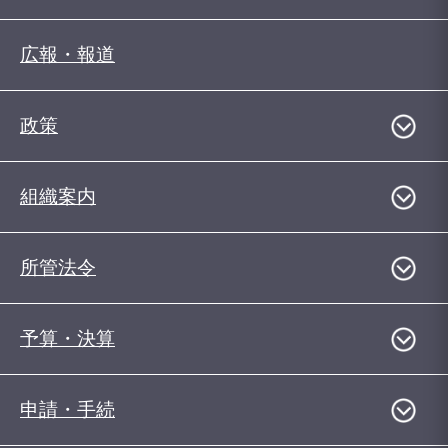
広報・報道
政策
組織案内
所管法令
予算・決算
申請・手続