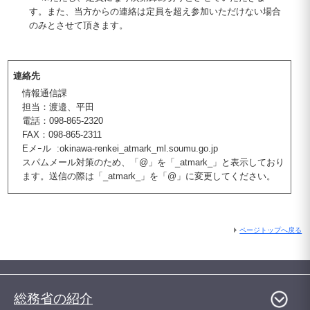
す。また、当方からの連絡は定員を超え参加いただけない場合
のみとさせて頂きます。
連絡先
情報通信課
担当：渡邉、平田
電話：098-865-2320
FAX：098-865-2311
Eメｰル :okinawa-renkei_atmark_ml.soumu.go.jp
スパムメール対策のため、「@」を「_atmark_」と表示しており
ます。送信の際は「_atmark_」を「@」に変更してください。
ページトップへ戻る
総務省の紹介