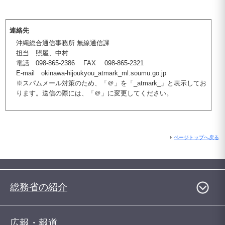
連絡先
沖縄総合通信事務所 無線通信課
担当 照屋、中村
電話 098-865-2386 FAX 098-865-2321
E-mail okinawa-hijoukyou_atmark_ml.soumu.go.jp
※スパムメール対策のため、「＠」を「_atmark_」と表示してお
ります。送信の際には、「＠」に変更してください。
ページトップへ戻る
総務省の紹介
広報・報道