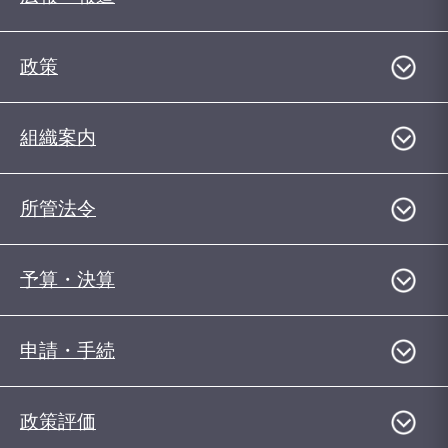
政策
組織案内
所管法令
予算・決算
申請・手続
政策評価