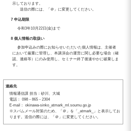
示しております。
送信の際には、「＠」に変更してください。
7 申込期限
令和3年10月22日(金)まで
8 個人情報の取扱い
参加申込みの際にお知らせいただいた個人情報は、主催者
において厳重に管理し、本講演会の運営に関し必要な場合（確
認、連絡等）にのみ使用し、セミナー終了後速やかに破棄しま
す。
連絡先
情報通信課 担当：砂川、大城
電話： 098－865－2304
E-mail： okinawa-sinko_atmark_ml.soumu.go.jp
※スパムメール対策のため、「＠」を「_atmark_」と表示してお
ります。送信の際には、「＠」に変更してください。