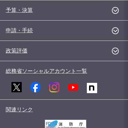
予算・決算
申請・手続
政策評価
総務省ソーシャルアカウント一覧
関連リンク