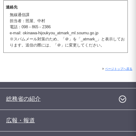
連絡先
無線通信課
担当者：照屋、中村
電話：098－865－2386
e-mail: okinawa-hijoukyou_atmark_ml.soumu.go.jp
※スパムメール対策のため、「＠」を「_atmark_」と表示してお
ります。送信の際には、「＠」に変更してください。
ページトップへ戻る
総務省の紹介
広報・報道