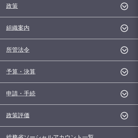
政策
組織案内
所管法令
予算・決算
申請・手続
政策評価
総務省ソーシャルアカウント一覧