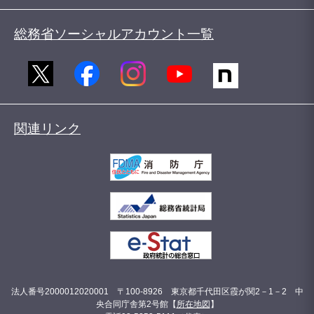
総務省ソーシャルアカウント一覧
関連リンク
法人番号2000012020001 〒100-8926 東京都千代田区霞が関2－1－2 中
央合同庁舎第2号館【
所在地図
】