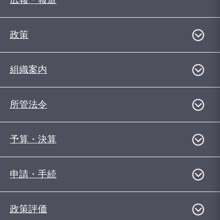
政策
組織案内
所管法令
予算・決算
申請・手続
政策評価