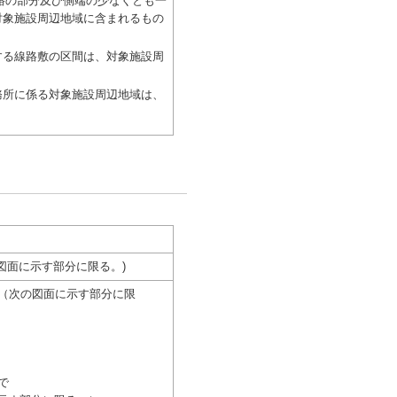
道路の部分及び側端の少なくとも一
対象施設周辺地域に含まれるもの
る線路敷の区間は、対象施設周
所に係る対象施設周辺地域は、
の図面に示す部分に限る。)
目（次の図面に示す部分に限
で