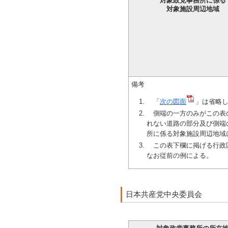
対象政党事務所に係る
対象施設周辺地域
備考
「
次の図面
」は省略
側端の一方のみがこの表の
れない道路の部分及び側端
所に係る対象施設周辺地域
この表下欄に掲げる行政区
なお従前の例による。
日本共産党中央委員会