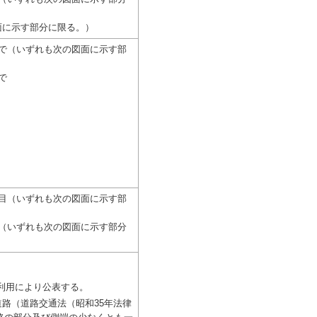
面に示す部分に限る。）
まで（いずれも次の図面に示す部
で
丁目（いずれも次の図面に示す部
目（いずれも次の図面に示す部分
利用により公表する。
路（道路交通法（昭和35年法律