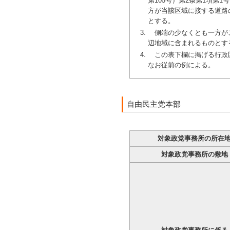
第105号）第2条第1項
方が当該区域に接する道路
とする。
側端の少なくとも一方がこ
辺地域に含まれるものとす
この表下欄に掲げる行政区
なお従前の例による。
自由民主党本部
対象政党事務所の所在
対象政党事務所の敷地