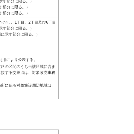
示す部分に限る。）
す部分に限る。）
す部分に限る。）
ただし、1丁目、2丁目及び6丁目
示す部分に限る。）
面に示す部分に限る。）
利用により公表する。
路の区間のうち当該区域に含ま
に接する交差点は、対象政党事務
所に係る対象施設周辺地域は、