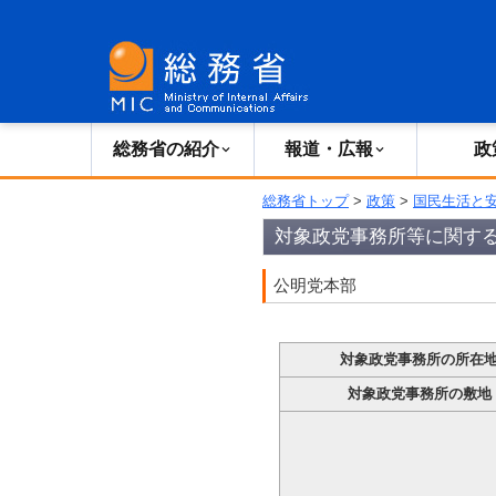
総務省の紹介
広報・報道
総務省の紹介
報道・広報
政
総務省トップ
>
政策
>
国民生活と
対象政党事務所等に関す
公明党本部
対象政党事務所の所在
対象政党事務所の敷地