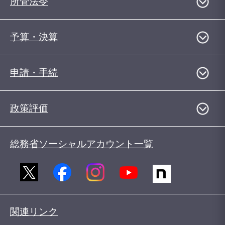
所管法令
予算・決算
申請・手続
政策評価
総務省ソーシャルアカウント一覧
関連リンク