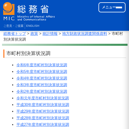
メニュー
ご意見・ご提案
ENGLISH
総務省トップ
>
政策
>
統計情報
>
地方財政状況調査関係資料
> 市町村
別決算状況調
市町村別決算状況調
令和6年度市町村別決算状況調
令和5年度市町村別決算状況調
令和4年度市町村別決算状況調
令和3年度市町村別決算状況調
令和2年度市町村別決算状況調
令和元年度市町村別決算状況調
平成30年度市町村別決算状況調
平成29年度市町村別決算状況調
平成28年度市町村別決算状況調
平成27年度市町村別決算状況調