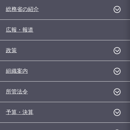
総務省の紹介
広報・報道
政策
組織案内
所管法令
予算・決算