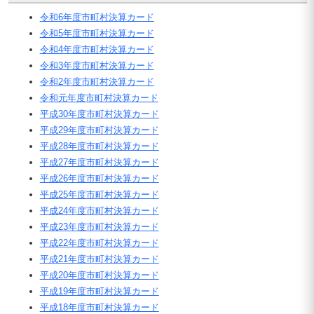
令和6年度市町村決算カード
令和5年度市町村決算カード
令和4年度市町村決算カード
令和3年度市町村決算カード
令和2年度市町村決算カード
令和元年度市町村決算カード
平成30年度市町村決算カード
平成29年度市町村決算カード
平成28年度市町村決算カード
平成27年度市町村決算カード
平成26年度市町村決算カード
平成25年度市町村決算カード
平成24年度市町村決算カード
平成23年度市町村決算カード
平成22年度市町村決算カード
平成21年度市町村決算カード
平成20年度市町村決算カード
平成19年度市町村決算カード
平成18年度市町村決算カード