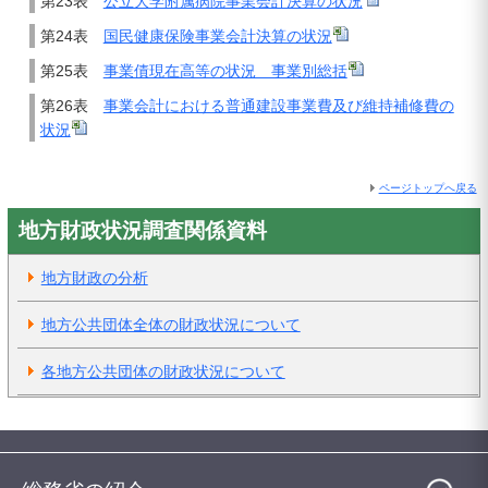
第23表
公立大学附属病院事業会計決算の状況
第24表
国民健康保険事業会計決算の状況
第25表
事業債現在高等の状況 事業別総括
第26表
事業会計における普通建設事業費及び維持補修費の
状況
ページトップへ戻る
地方財政状況調査関係資料
地方財政の分析
地方公共団体全体の財政状況について
各地方公共団体の財政状況について