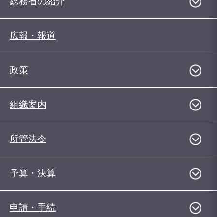
総務省の紹介
広報・報道
政策
組織案内
所管法令
予算・決算
申請・手続