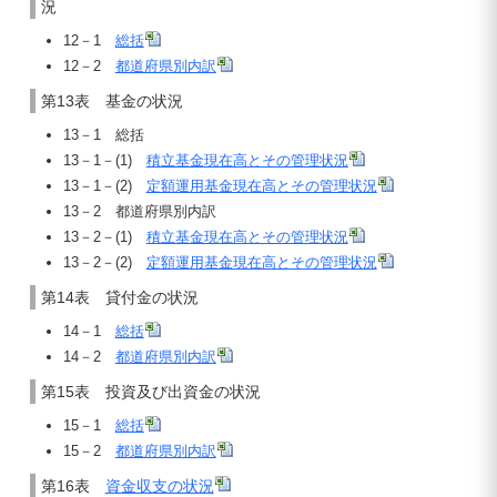
況
12－1
総括
12－2
都道府県別内訳
第13表 基金の状況
13－1 総括
13－1－(1)
積立基金現在高とその管理状況
13－1－(2)
定額運用基金現在高とその管理状況
13－2 都道府県別内訳
13－2－(1)
積立基金現在高とその管理状況
13－2－(2)
定額運用基金現在高とその管理状況
第14表 貸付金の状況
14－1
総括
14－2
都道府県別内訳
第15表 投資及び出資金の状況
15－1
総括
15－2
都道府県別内訳
第16表
資金収支の状況