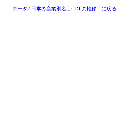
データ2 日本の産業別名目GDPの推移 に戻る