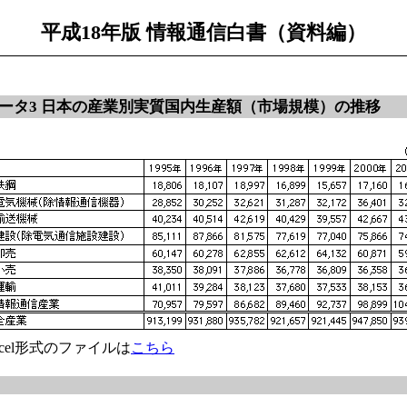
平成18年版 情報通信白書（資料編）
ータ3 日本の産業別実質国内生産額（市場規模）の推移
xcel形式のファイルは
こちら