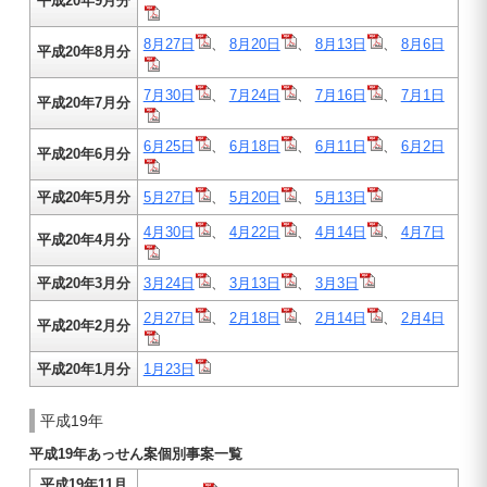
平成20年9月分
8月27日
、
8月20日
、
8月13日
、
8月6日
平成20年8月分
7月30日
、
7月24日
、
7月16日
、
7月1日
平成20年7月分
6月25日
、
6月18日
、
6月11日
、
6月2日
平成20年6月分
平成20年5月分
5月27日
、
5月20日
、
5月13日
4月30日
、
4月22日
、
4月14日
、
4月7日
平成20年4月分
平成20年3月分
3月24日
、
3月13日
、
3月3日
2月27日
、
2月18日
、
2月14日
、
2月4日
平成20年2月分
平成20年1月分
1月23日
平成19年
平成19年あっせん案個別事案一覧
平成19年11月