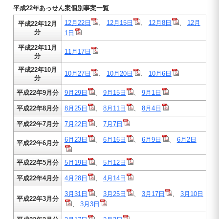
平成22年あっせん案個別事案一覧
12月22日
、
12月15日
、
12月8日
、
12月
平成22年12月
分
1日
平成22年11月
11月17日
分
平成22年10月
10月27日
、
10月20日
、
10月6日
分
平成22年9月分
9月29日
、
9月15日
、
9月1日
平成22年8月分
8月25日
、
8月11日
、
8月4日
平成22年7月分
7月22日
、
7月7日
6月23日
、
6月16日
、
6月9日
、
6月2日
平成22年6月分
平成22年5月分
5月19日
、
5月12日
平成22年4月分
4月28日
、
4月14日
3月31日
、
3月25日
、
3月17日
、
3月10日
平成22年3月分
、
3月3日