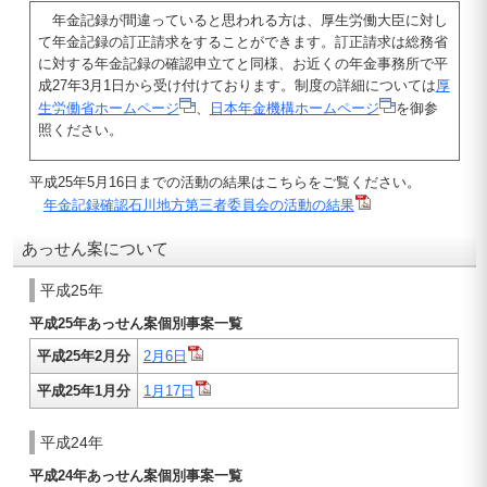
年金記録が間違っていると思われる方は、厚生労働大臣に対し
て年金記録の訂正請求をすることができます。訂正請求は総務省
に対する年金記録の確認申立てと同様、お近くの年金事務所で平
成27年3月1日から受け付けております。制度の詳細については
厚
生労働省ホームページ
、
日本年金機構ホームページ
を御参
照ください。
平成25年5月16日までの活動の結果はこちらをご覧ください。
年金記録確認石川地方第三者委員会の活動の結果
あっせん案について
平成25年
平成25年あっせん案個別事案一覧
平成25年2月分
2月6日
平成25年1月分
1月17日
平成24年
平成24年あっせん案個別事案一覧