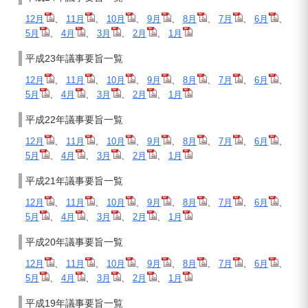
12月
、
11月
、
10月
、
9月
、
8月
、
7月
、
6月
、
5月
、
4月
、
3月
、
2月
、
1月
平成23年議事要旨一覧
12月
、
11月
、
10月
、
9月
、
8月
、
7月
、
6月
、
5月
、
4月
、
3月
、
2月
、
1月
平成22年議事要旨一覧
12月
、
11月
、
10月
、
9月
、
8月
、
7月
、
6月
、
5月
、
4月
、
3月
、
2月
、
1月
平成21年議事要旨一覧
12月
、
11月
、
10月
、
9月
、
8月
、
7月
、
6月
、
5月
、
4月
、
3月
、
2月
、
1月
平成20年議事要旨一覧
12月
、
11月
、
10月
、
9月
、
8月
、
7月
、
6月
、
5月
、
4月
、
3月
、
2月
、
1月
平成19年議事要旨一覧