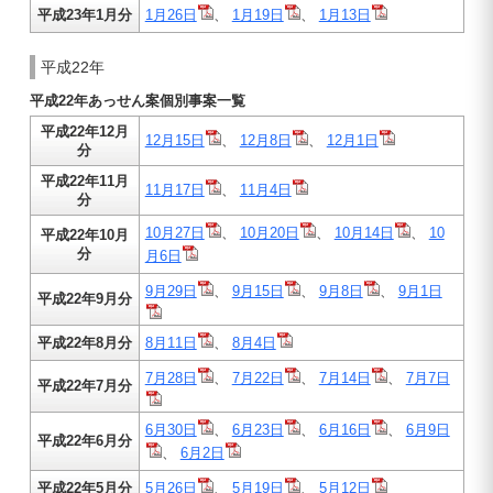
平成23年1月分
1月26日
、
1月19日
、
1月13日
平成22年
平成22年あっせん案個別事案一覧
平成22年12月
12月15日
、
12月8日
、
12月1日
分
平成22年11月
11月17日
、
11月4日
分
10月27日
、
10月20日
、
10月14日
、
10
平成22年10月
分
月6日
9月29日
、
9月15日
、
9月8日
、
9月1日
平成22年9月分
平成22年8月分
8月11日
、
8月4日
7月28日
、
7月22日
、
7月14日
、
7月7日
平成22年7月分
6月30日
、
6月23日
、
6月16日
、
6月9日
平成22年6月分
、
6月2日
平成22年5月分
5月26日
、
5月19日
、
5月12日