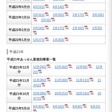
平成22年4月分
4月21日
、
4月14日
3月31日
、
3月25日
、
3月17日
、
3月10日
平成22年3月分
、
3月3日
2月24日
、
2月17日
、
2月10日
、
2月3日
平成22年2月分
平成22年1月分
1月27日
、
1月20日
平成21年
平成21年あっせん案個別事案一覧
12月24日
、
12月16日
、
12月9日
、
12月
平成21年12月
分
2日
11月26日
、
11月18日
、
11月11日
、
11
平成21年11月
分
月5日
10月28日
、
10月21日
、
10月15日
、
10
平成21年10月
分
月7日
9月30日
、
9月16日
、
9月9日
、
9月2日
平成21年9月分