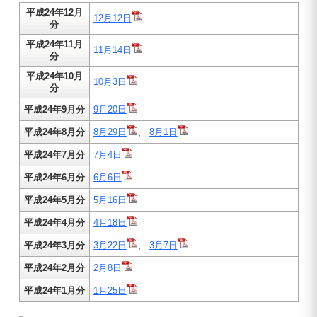
平成24年12月
12月12日
分
平成24年11月
11月14日
分
平成24年10月
10月3日
分
平成24年9月分
9月20日
平成24年8月分
8月29日
、
8月1日
平成24年7月分
7月4日
平成24年6月分
6月6日
平成24年5月分
5月16日
平成24年4月分
4月18日
平成24年3月分
3月22日
、
3月7日
平成24年2月分
2月8日
平成24年1月分
1月25日