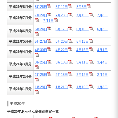
平成21年8月分
8月26日
、
8月12日
、
8月5日
7月29日
、
7月23日
、
7月15日
、
7月8日
平成21年7月分
、
7月1日
6月24日
、
6月17日
、
6月10日
、
6月3日
平成21年6月分
平成21年5月分
5月27日
、
5月20日
、
5月13日
4月30日
、
4月22日
、
4月15日
、
4月1日
平成21年4月分
3月25日
、
3月18日
、
3月11日
、
3月4日
平成21年3月分
2月25日
、
2月18日
、
2月12日
、
2月4日
平成21年2月分
1月28日
、
1月21日
、
1月15日
、
1月8日
平成21年1月分
平成20年
平成20年あっせん案個別事案一覧