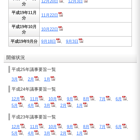
12月20日
、
12月3日
分
平成19年11月
11月22日
分
平成19年10月
10月22日
分
平成19年9月分
9月18日
、
9月3日
開催状況
平成25年議事要旨一覧
3月
、
2月
、
1月
平成24年議事要旨一覧
12月
、
11月
、
10月
、
9月
、
8月
、
7月
、
6月
、
5月
、
4月
、
3月
、
2月
、
1月
平成23年議事要旨一覧
12月
、
11月
、
10月
、
9月
、
8月
、
7月
、
6月
、
5月
、
4月
、
3月
、
2月
、
1月