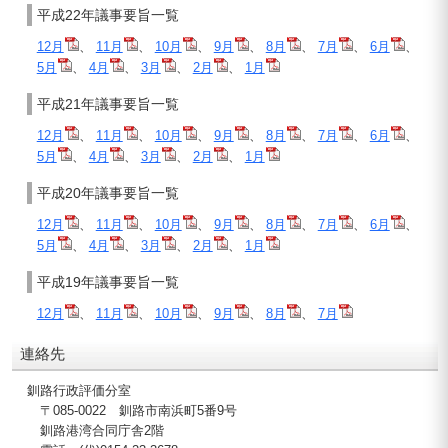
平成22年議事要旨一覧
12月
、
11月
、
10月
、
9月
、
8月
、
7月
、
6月
、
5月
、
4月
、
3月
、
2月
、
1月
平成21年議事要旨一覧
12月
、
11月
、
10月
、
9月
、
8月
、
7月
、
6月
、
5月
、
4月
、
3月
、
2月
、
1月
平成20年議事要旨一覧
12月
、
11月
、
10月
、
9月
、
8月
、
7月
、
6月
、
5月
、
4月
、
3月
、
2月
、
1月
平成19年議事要旨一覧
12月
、
11月
、
10月
、
9月
、
8月
、
7月
連絡先
釧路行政評価分室
〒085-0022 釧路市南浜町5番9号
釧路港湾合同庁舎2階