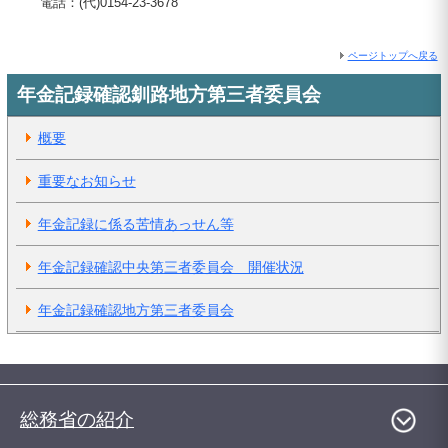
電話：(代)0154-23-3678
ページトップへ戻る
年金記録確認釧路地方第三者委員会
概要
重要なお知らせ
年金記録に係る苦情あっせん等
年金記録確認中央第三者委員会 開催状況
年金記録確認地方第三者委員会
総務省の紹介