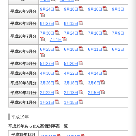
9月24日
、
9月18日
、
9月10日
、
9月3日
平成20年9月分
平成20年8月分
8月27日
、
8月13日
7月30日
、
7月24日
、
7月16日
、
7月9日
平成20年7月分
、
7月1日
6月25日
、
6月18日
、
6月11日
、
6月2日
平成20年6月分
平成20年5月分
5月27日
、
5月20日
平成20年4月分
4月30日
、
4月22日
、
4月14日
平成20年3月分
3月26日
、
3月18日
、
3月6日
平成20年2月分
2月22日
、
2月13日
、
2月5日
平成20年1月分
1月21日
、
1月15日
平成19年
平成19年あっせん案個別事案一覧
平成19年12月