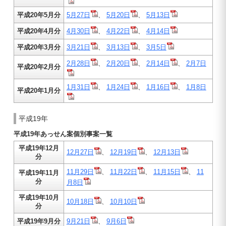
平成20年5月分
5月27日
、
5月20日
、
5月13日
平成20年4月分
4月30日
、
4月22日
、
4月14日
平成20年3月分
3月21日
、
3月13日
、
3月5日
2月28日
、
2月20日
、
2月14日
、
2月7日
平成20年2月分
1月31日
、
1月24日
、
1月16日
、
1月8日
平成20年1月分
平成19年
平成19年あっせん案個別事案一覧
平成19年12月
12月27日
、
12月19日
、
12月13日
分
11月29日
、
11月22日
、
11月15日
、
11
平成19年11月
分
月8日
平成19年10月
10月18日
、
10月10日
分
平成19年9月分
9月21日
、
9月6日