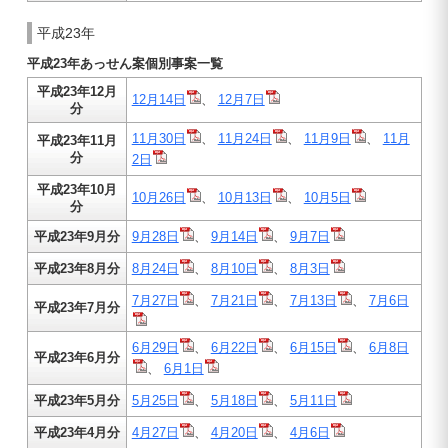
平成23年
平成23年あっせん案個別事案一覧
平成23年12月
12月14日
、
12月7日
分
11月30日
、
11月24日
、
11月9日
、
11月
平成23年11月
分
2日
平成23年10月
10月26日
、
10月13日
、
10月5日
分
平成23年9月分
9月28日
、
9月14日
、
9月7日
平成23年8月分
8月24日
、
8月10日
、
8月3日
7月27日
、
7月21日
、
7月13日
、
7月6日
平成23年7月分
6月29日
、
6月22日
、
6月15日
、
6月8日
平成23年6月分
、
6月1日
平成23年5月分
5月25日
、
5月18日
、
5月11日
平成23年4月分
4月27日
、
4月20日
、
4月6日