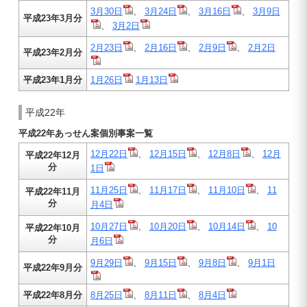
3月30日
、
3月24日
、
3月16日
、
3月9日
平成23年3月分
、
3月2日
2月23日
、
2月16日
、
2月9日
、
2月2日
平成23年2月分
平成23年1月分
1月26日
1月13日
平成22年
平成22年あっせん案個別事案一覧
12月22日
、
12月15日
、
12月8日
、
12月
平成22年12月
分
1日
11月25日
、
11月17日
、
11月10日
、
11
平成22年11月
分
月4日
10月27日
、
10月20日
、
10月14日
、
10
平成22年10月
分
月6日
9月29日
、
9月15日
、
9月8日
、
9月1日
平成22年9月分
平成22年8月分
8月25日
、
8月11日
、
8月4日