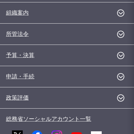
組織案内
所管法令
予算・決算
申請・手続
政策評価
総務省ソーシャルアカウント一覧