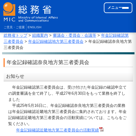
メニュー
ご意見・ご提案
ENGLISH
総務省トップ
>
組織案内
>
審議会・委員会・会議等
>
年金記録確認第
三者委員会
>
年金記録確認地方第三者委員会
> 年金記録確認奈良地方第
三者委員会
年金記録確認奈良地方第三者委員会
お知らせ
年金記録確認第三者委員会は、受け付けた年金記録の確認申立て
の調査審議を全て終了し、平成27年6月30日をもって業務を終了し
ました
平成25年5月16日に、年金記録確認奈良地方第三者委員会の業務
は年金記録確認近畿地方第三者委員会に集約されております。年金
記録確認近畿地方第三者委員会の活動実績については、こちらをご
覧ください。
年金記録確認近畿地方第三者委員会の活動実績