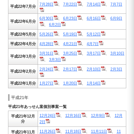
7月28日
、
7月22日
、
7月14日
、
7月7日
平成22年7月分
6月30日
、
6月23日
、
6月16日
、
6月9日
平成22年6月分
、
6月2日
平成22年5月分
5月26日
、
5月19日
、
5月12日
平成22年4月分
4月28日
、
4月21日
、
4月7日
3月31日
、
3月25日
、
3月17日
、
3月10日
平成22年3月分
、
3月3日
2月24日
、
2月17日
、
2月10日
、
2月3日
平成22年2月分
平成22年1月分
1月27日
、
1月20日
、
1月14日
平成21年
平成21年あっせん案個別事案一覧
12月24日
、
12月16日
、
12月9日
、
12月
平成21年12月
分
2日
11月26日
、
11月18日
、
11月11日
、
11
平成21年11月