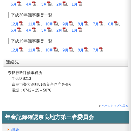
5月
、
4月
、
3月
、
2月
、
1月
平成20年議事要旨一覧
12月
、
11月
、
10月
、
9月
、
8月
、
7月
、
6月
、
5月
、
4月
、
3月
、
2月
、
1月
平成19年議事要旨一覧
12月
、
11月
、
10月
、
9月
、
8月
、
7月
連絡先
奈良行政評価事務所
〒630-8213
奈良市登大路町81奈良合同庁舎4階
電話：0742－25－5076
ページトップへ戻る
年金記録確認奈良地方第三者委員会
概要