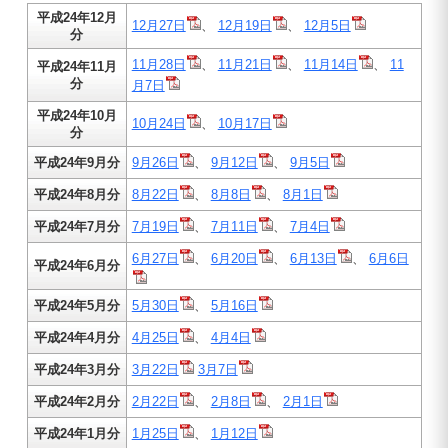
平成24年12月
12月27日
、
12月19日
、
12月5日
分
11月28日
、
11月21日
、
11月14日
、
11
平成24年11月
分
月7日
平成24年10月
10月24日
、
10月17日
分
平成24年9月分
9月26日
、
9月12日
、
9月5日
平成24年8月分
8月22日
、
8月8日
、
8月1日
平成24年7月分
7月19日
、
7月11日
、
7月4日
6月27日
、
6月20日
、
6月13日
、
6月6日
平成24年6月分
平成24年5月分
5月30日
、
5月16日
平成24年4月分
4月25日
、
4月4日
平成24年3月分
3月22日
3月7日
平成24年2月分
2月22日
、
2月8日
、
2月1日
平成24年1月分
1月25日
、
1月12日