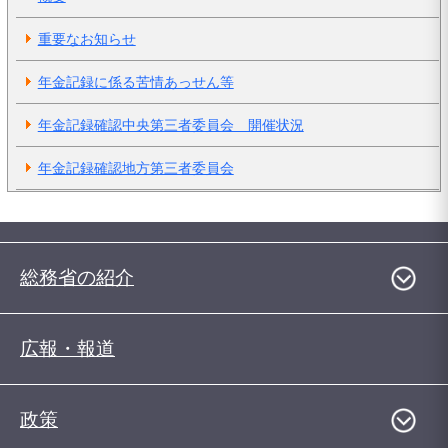
重要なお知らせ
年金記録に係る苦情あっせん等
年金記録確認中央第三者委員会 開催状況
年金記録確認地方第三者委員会
総務省の紹介
広報・報道
政策