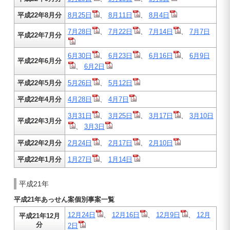
平成22年8月分
8月25日
、
8月11日
、
8月4日
7月28日
、
7月22日
、
7月14日
、
7月7日
平成22年7月分
6月30日
、
6月23日
、
6月16日
、
6月9日
平成22年6月分
、
6月2日
平成22年5月分
5月26日
、
5月12日
平成22年4月分
4月28日
、
4月7日
3月31日
、
3月25日
、
3月17日
、
3月10日
平成22年3月分
、
3月3日
平成22年2月分
2月24日
、
2月17日
、
2月10日
平成22年1月分
1月27日
、
1月14日
平成21年
平成21年あっせん案個別事案一覧
12月24日
、
12月16日
、
12月9日
、
12月
平成21年12月
分
2日