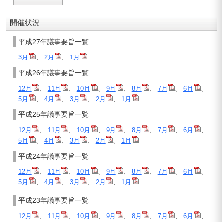
開催状況
平成27年議事要旨一覧
3月
、
2月
、
1月
平成26年議事要旨一覧
12月
、
11月
、
10月
、
9月
、
8月
、
7月
、
6月
、
5月
、
4月
、
3月
、
2月
、
1月
平成25年議事要旨一覧
12月
、
11月
、
10月
、
9月
、
8月
、
7月
、
6月
、
5月
、
4月
、
3月
、
2月
、
1月
平成24年議事要旨一覧
12月
、
11月
、
10月
、
9月
、
8月
、
7月
、
6月
、
5月
、
4月
、
3月
、
2月
、
1月
平成23年議事要旨一覧
12月
、
11月
、
10月
、
9月
、
8月
、
7月
、
6月
、