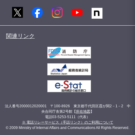
関連リンク
法人番号2000012020001 〒100-8926 東京都千代田区霞が関2－1－2 中
央合同庁舎第2号館【
所在地図
】
電話03-5253-5111（代表）
※ 電話リレーサービス（手話リンク）のご利用について
© 2009 Ministry of Internal Affairs and Communications All Rights Reserved.