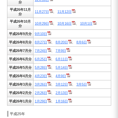
分
平成26年11月
11月27日
、
11月12日
分
平成26年10月
10月29日
、
10月16日
、
10月1日
分
平成26年9月分
9月10日
平成26年8月分
8月27日
、
8月20日
、
8月6日
平成26年7月分
7月24日
、
7月9日
平成26年6月分
6月25日
、
6月11日
平成26年5月分
5月28日
、
5月14日
平成26年4月分
4月23日
、
4月9日
平成26年3月分
3月26日
、
3月12日
、
3月5日
平成26年2月分
2月26日
、
2月13日
平成26年1月分
1月29日
、
1月16日
平成25年