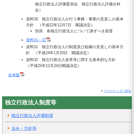
独立行政法人評価委員会 独立行政法人評価分科
会）
資料30 独立行政法人が行う事務・事業の見直しの基本
方針 （平成22年12月7日 閣議決定）
別添 各独立行政法人について講ずべき措置
資料31～32
資料31 独立行政法人の制度及び組織の見直しの基本方
針 （平成24年1月20日 閣議決定）
資料32 独立行政法人改革等に関する基本的な方針
（平成25年12月24日閣議決定）
全体版
ページトップへ戻る
独立行政法人制度等
独立行政法人評価制度
法令・方針等