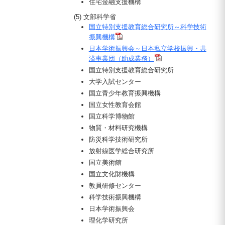
住宅金融支援機構
(5) 文部科学省
国立特別支援教育総合研究所～科学技術
振興機構
日本学術振興会～日本私立学校振興・共
済事業団（助成業務）
国立特別支援教育総合研究所
大学入試センター
国立青少年教育振興機構
国立女性教育会館
国立科学博物館
物質・材料研究機構
防災科学技術研究所
放射線医学総合研究所
国立美術館
国立文化財機構
教員研修センター
科学技術振興機構
日本学術振興会
理化学研究所