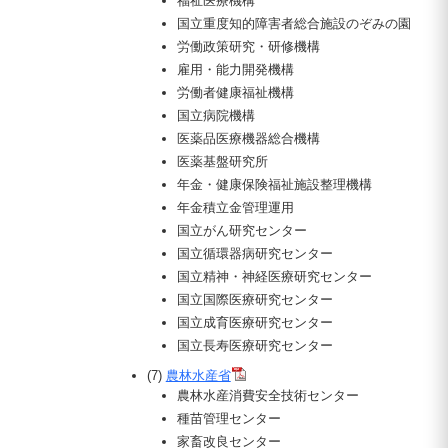
福祉医療機構
国立重度知的障害者総合施設のぞみの園
労働政策研究・研修機構
雇用・能力開発機構
労働者健康福祉機構
国立病院機構
医薬品医療機器総合機構
医薬基盤研究所
年金・健康保険福祉施設整理機構
年金積立金管理運用
国立がん研究センター
国立循環器病研究センター
国立精神・神経医療研究センター
国立国際医療研究センター
国立成育医療研究センター
国立長寿医療研究センター
(7)
農林水産省
農林水産消費安全技術センター
種苗管理センター
家畜改良センター