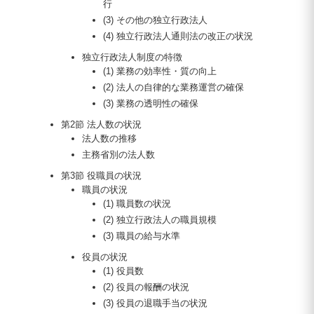
行
(3) その他の独立行政法人
(4) 独立行政法人通則法の改正の状況
独立行政法人制度の特徴
(1) 業務の効率性・質の向上
(2) 法人の自律的な業務運営の確保
(3) 業務の透明性の確保
第2節 法人数の状況
法人数の推移
主務省別の法人数
第3節 役職員の状況
職員の状況
(1) 職員数の状況
(2) 独立行政法人の職員規模
(3) 職員の給与水準
役員の状況
(1) 役員数
(2) 役員の報酬の状況
(3) 役員の退職手当の状況