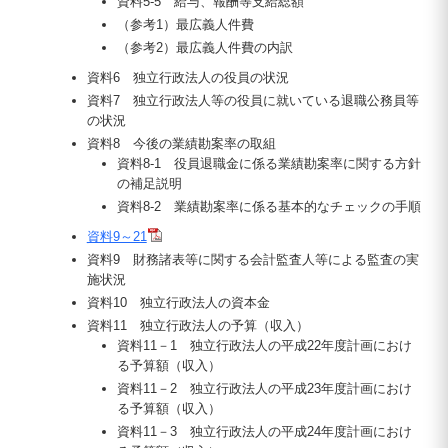
資料5-5 給与、報酬等支給総額
（参考1）最広義人件費
（参考2）最広義人件費の内訳
資料6 独立行政法人の役員の状況
資料7 独立行政法人等の役員に就いている退職公務員等
の状況
資料8 今後の業績勘案率の取組
資料8-1 役員退職金に係る業績勘案率に関する方針
の補足説明
資料8-2 業績勘案率に係る基本的なチェックの手順
資料9～21
資料9 財務諸表等に関する会計監査人等による監査の実
施状況
資料10 独立行政法人の資本金
資料11 独立行政法人の予算（収入）
資料11－1 独立行政法人の平成22年度計画におけ
る予算額（収入）
資料11－2 独立行政法人の平成23年度計画におけ
る予算額（収入）
資料11－3 独立行政法人の平成24年度計画におけ