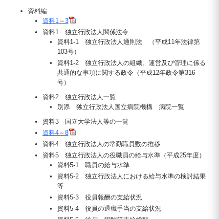
資料編
資料1～3
資料1 独立行政法人関係法令
資料1-1 独立行政法人通則法 （平成11年法律第
103号）
資料1-2 独立行政法人の組織、運営及び管理に係る
共通的な事項に関する政令（平成12年政令第316
号）
資料2 独立行政法人一覧
別添 独立行政法人国立病院機構 病院一覧
資料3 国立大学法人等の一覧
資料4～8
資料4 独立行政法人の常勤職員数の推移
資料5 独立行政法人の役職員の給与水準（平成25年度）
資料5-1 職員の給与水準
資料5-2 独立行政法人における給与水準の検討結果
等
資料5-3 役員報酬の支給状況
資料5-4 役員の退職手当の支給状況