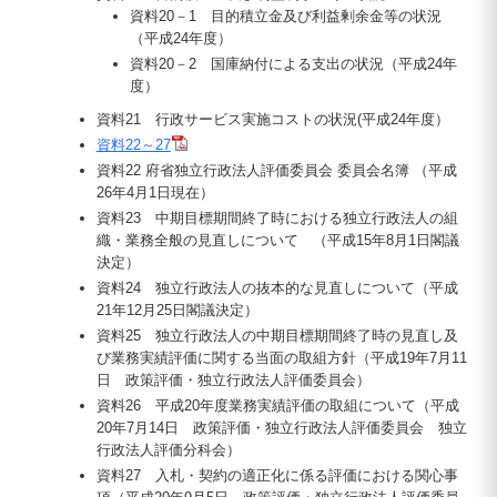
資料20－1 目的積立金及び利益剰余金等の状況
（平成24年度）
資料20－2 国庫納付による支出の状況（平成24年
度）
資料21 行政サービス実施コストの状況(平成24年度）
資料22～27
資料22 府省独立行政法人評価委員会 委員会名簿 （平成
26年4月1日現在）
資料23 中期目標期間終了時における独立行政法人の組
織・業務全般の見直しについて （平成15年8月1日閣議
決定）
資料24 独立行政法人の抜本的な見直しについて（平成
21年12月25日閣議決定）
資料25 独立行政法人の中期目標期間終了時の見直し及
び業務実績評価に関する当面の取組方針（平成19年7月11
日 政策評価・独立行政法人評価委員会）
資料26 平成20年度業務実績評価の取組について（平成
20年7月14日 政策評価・独立行政法人評価委員会 独立
行政法人評価分科会）
資料27 入札・契約の適正化に係る評価における関心事