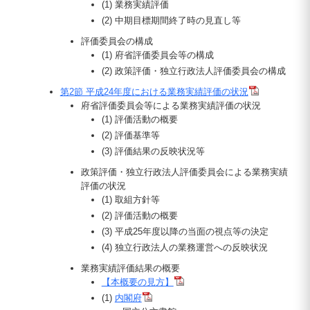
(1) 業務実績評価
(2) 中期目標期間終了時の見直し等
評価委員会の構成
(1) 府省評価委員会等の構成
(2) 政策評価・独立行政法人評価委員会の構成
第2節 平成24年度における業務実績評価の状況
府省評価委員会等による業務実績評価の状況
(1) 評価活動の概要
(2) 評価基準等
(3) 評価結果の反映状況等
政策評価・独立行政法人評価委員会による業務実績
評価の状況
(1) 取組方針等
(2) 評価活動の概要
(3) 平成25年度以降の当面の視点等の決定
(4) 独立行政法人の業務運営への反映状況
業務実績評価結果の概要
【本概要の見方】
(1)
内閣府