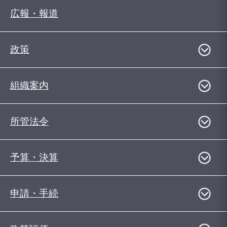
広報・報道
政策
組織案内
所管法令
予算・決算
申請・手続