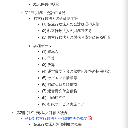
総人件費の状況
第4節 財務・会計の状況
独立行政法人の会計制度等
(1) 独立行政法人の会計処理の原則
(2) 独立行政法人の財務諸表等
(3) 独立行政法人の財務諸表等に係る監査
各種データ
(1) 資本金
(2) 予算
(3) 決算
(4) 運営費交付金の収益化基準の採用状況
(5) セグメント情報等
(6) 財政状態及び損益
(7) 運営費交付金債務
(8) 目的積立金
(9) 行政サービス実施コスト
第2部 独立行政法人評価の状況
第1節 独立行政法人評価制度等の概要
独立行政法人評価制度の概要