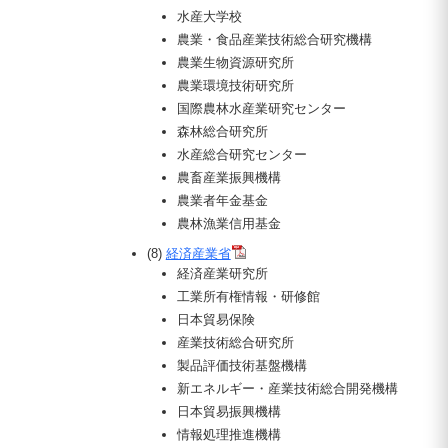
水産大学校
農業・食品産業技術総合研究機構
農業生物資源研究所
農業環境技術研究所
国際農林水産業研究センター
森林総合研究所
水産総合研究センター
農畜産業振興機構
農業者年金基金
農林漁業信用基金
(8)
経済産業省
経済産業研究所
工業所有権情報・研修館
日本貿易保険
産業技術総合研究所
製品評価技術基盤機構
新エネルギー・産業技術総合開発機構
日本貿易振興機構
情報処理推進機構