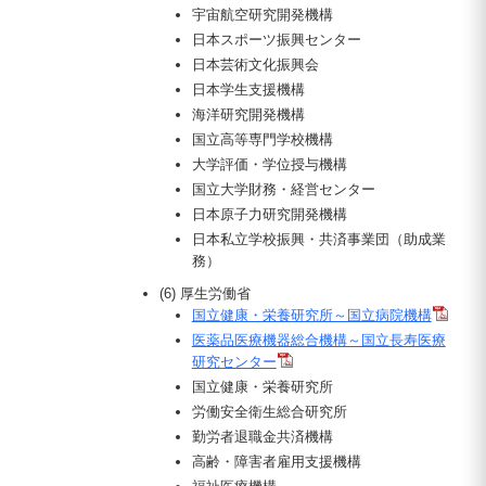
宇宙航空研究開発機構
日本スポーツ振興センター
日本芸術文化振興会
日本学生支援機構
海洋研究開発機構
国立高等専門学校機構
大学評価・学位授与機構
国立大学財務・経営センター
日本原子力研究開発機構
日本私立学校振興・共済事業団（助成業
務）
(6) 厚生労働省
国立健康・栄養研究所～国立病院機構
医薬品医療機器総合機構～国立長寿医療
研究センター
国立健康・栄養研究所
労働安全衛生総合研究所
勤労者退職金共済機構
高齢・障害者雇用支援機構