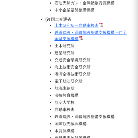
石油天然ガス・金属鉱物資源機構
中小企業基盤整備機構
(9) 国土交通省
土木研究所～自動車検査
鉄道建設・運輸施設整備支援機構～住宅
金融支援機構
土木研究所
建築研究所
交通安全環境研究所
海上技術安全研究所
港湾空港技術研究所
電子航法研究所
航海訓練所
海技教育機構
航空大学校
自動車検査
鉄道建設・運輸施設整備支援機構
国際観光振興機構
水資源機構
自動車事故対策機構