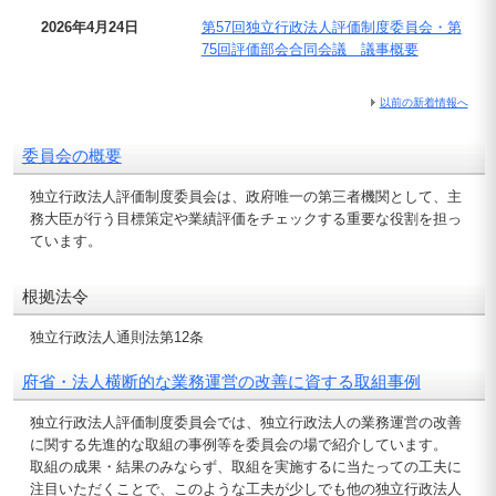
2026年4月24日
第57回独立行政法人評価制度委員会・第
75回評価部会合同会議 議事概要
以前の新着情報へ
委員会の概要
独立行政法人評価制度委員会は、政府唯一の第三者機関として、主
務大臣が行う目標策定や業績評価をチェックする重要な役割を担っ
ています。
根拠法令
独立行政法人通則法第12条
府省・法人横断的な業務運営の改善に資する取組事例
独立行政法人評価制度委員会では、独立行政法人の業務運営の改善
に関する先進的な取組の事例等を委員会の場で紹介しています。
取組の成果・結果のみならず、取組を実施するに当たっての工夫に
注目いただくことで、このような工夫が少しでも他の独立行政法人