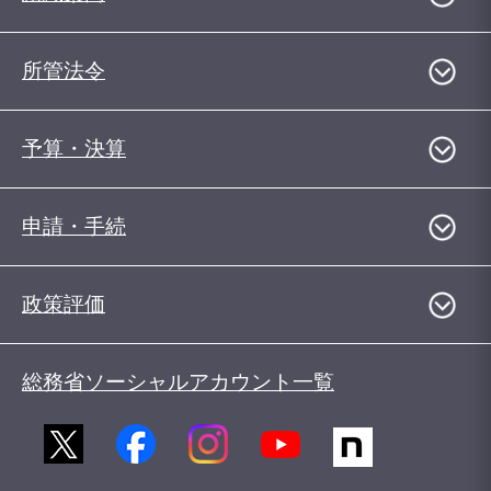
所管法令
予算・決算
申請・手続
政策評価
総務省ソーシャルアカウント一覧