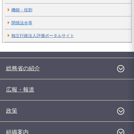
機能・役割
関係法令等
独立行政法人評価ポータルサイト
総務省の紹介
広報・報道
政策
組織案内