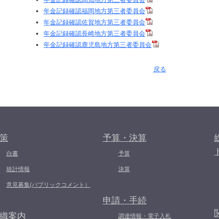
年金記録確認福岡地方第三者委員会
年金記録確認佐賀地方第三者委員会
年金記録確認長崎地方第三者委員会
年金記録確認鹿児島地方第三者委員会
戻る
策
予算・決算
白書
予算
統計情報
決算
意見募集(パブリックコメント）
申請・手続
織案内
調達情報・電子入札