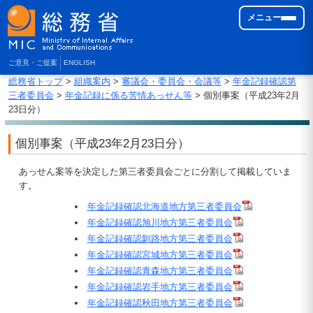
メニュー
ご意見・ご提案
ENGLISH
総務省トップ
>
組織案内
>
審議会・委員会・会議等
>
年金記録確認第
三者委員会
>
年金記録に係る苦情あっせん等
> 個別事案（平成23年2月
23日分）
個別事案（平成23年2月23日分）
あっせん案等を決定した第三者委員会ごとに分割して掲載していま
す。
年金記録確認北海道地方第三者委員会
年金記録確認旭川地方第三者委員会
年金記録確認釧路地方第三者委員会
年金記録確認宮城地方第三者委員会
年金記録確認青森地方第三者委員会
年金記録確認岩手地方第三者委員会
年金記録確認秋田地方第三者委員会