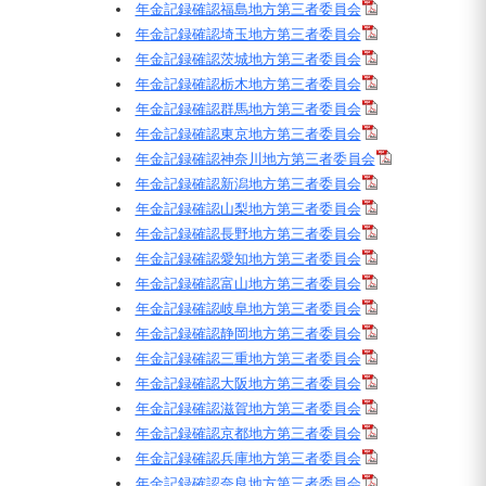
年金記録確認福島地方第三者委員会
年金記録確認埼玉地方第三者委員会
年金記録確認茨城地方第三者委員会
年金記録確認栃木地方第三者委員会
年金記録確認群馬地方第三者委員会
年金記録確認東京地方第三者委員会
年金記録確認神奈川地方第三者委員会
年金記録確認新潟地方第三者委員会
年金記録確認山梨地方第三者委員会
年金記録確認長野地方第三者委員会
年金記録確認愛知地方第三者委員会
年金記録確認富山地方第三者委員会
年金記録確認岐阜地方第三者委員会
年金記録確認静岡地方第三者委員会
年金記録確認三重地方第三者委員会
年金記録確認大阪地方第三者委員会
年金記録確認滋賀地方第三者委員会
年金記録確認京都地方第三者委員会
年金記録確認兵庫地方第三者委員会
年金記録確認奈良地方第三者委員会