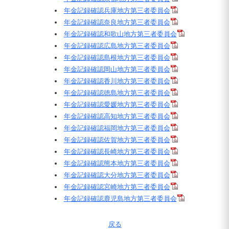
年金記録確認兵庫地方第三者委員会
年金記録確認奈良地方第三者委員会
年金記録確認和歌山地方第三者委員会
年金記録確認広島地方第三者委員会
年金記録確認島根地方第三者委員会
年金記録確認岡山地方第三者委員会
年金記録確認香川地方第三者委員会
年金記録確認徳島地方第三者委員会
年金記録確認愛媛地方第三者委員会
年金記録確認高知地方第三者委員会
年金記録確認福岡地方第三者委員会
年金記録確認佐賀地方第三者委員会
年金記録確認長崎地方第三者委員会
年金記録確認熊本地方第三者委員会
年金記録確認大分地方第三者委員会
年金記録確認宮崎地方第三者委員会
年金記録確認鹿児島地方第三者委員会
戻る