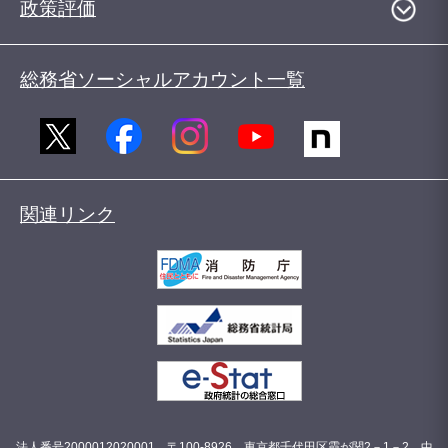
政策評価
総務省ソーシャルアカウント一覧
関連リンク
法人番号2000012020001 〒100-8926 東京都千代田区霞が関2－1－2 中