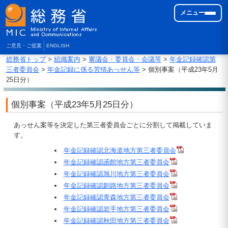
メニュー
ご意見・ご提案
ENGLISH
総務省トップ
>
組織案内
>
審議会・委員会・会議等
>
年金記録確認第
三者委員会
>
年金記録に係る苦情あっせん等
> 個別事案（平成23年5月
25日分）
個別事案（平成23年5月25日分）
あっせん案等を決定した第三者委員会ごとに分割して掲載していま
す。
年金記録確認北海道地方第三者委員会
年金記録確認函館地方第三者委員会
年金記録確認旭川地方第三者委員会
年金記録確認釧路地方第三者委員会
年金記録確認青森地方第三者委員会
年金記録確認岩手地方第三者委員会
年金記録確認秋田地方第三者委員会