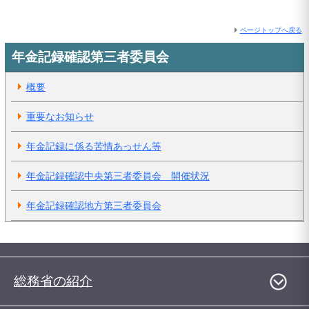
ページトップへ戻る
年金記録確認第三者委員会
概要
重要なお知らせ
年金記録に係る苦情あっせん等
年金記録確認中央第三者委員会 開催状況
年金記録確認地方第三者委員会
総務省の紹介