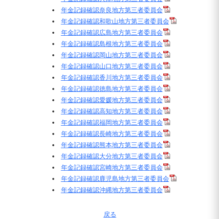
年金記録確認奈良地方第三者委員会
年金記録確認和歌山地方第三者委員会
年金記録確認広島地方第三者委員会
年金記録確認島根地方第三者委員会
年金記録確認岡山地方第三者委員会
年金記録確認山口地方第三者委員会
年金記録確認香川地方第三者委員会
年金記録確認徳島地方第三者委員会
年金記録確認愛媛地方第三者委員会
年金記録確認高知地方第三者委員会
年金記録確認福岡地方第三者委員会
年金記録確認長崎地方第三者委員会
年金記録確認熊本地方第三者委員会
年金記録確認大分地方第三者委員会
年金記録確認宮崎地方第三者委員会
年金記録確認鹿児島地方第三者委員会
年金記録確認沖縄地方第三者委員会
戻る