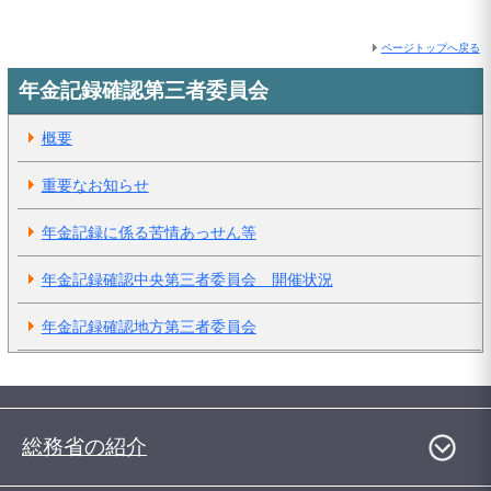
ページトップへ戻る
年金記録確認第三者委員会
概要
重要なお知らせ
年金記録に係る苦情あっせん等
年金記録確認中央第三者委員会 開催状況
年金記録確認地方第三者委員会
総務省の紹介