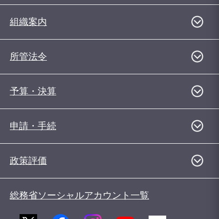
組織案内
所管法令
予算・決算
申請・手続
政策評価
総務省ソーシャルアカウント一覧