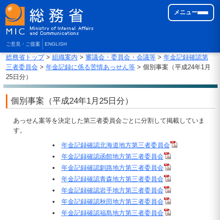
メニュー
ご意見・ご提案
ENGLISH
総務省トップ
>
組織案内
>
審議会・委員会・会議等
>
年金記録確認第
三者委員会
>
年金記録に係る苦情あっせん等
> 個別事案（平成24年1月
25日分）
個別事案（平成24年1月25日分）
あっせん案等を決定した第三者委員会ごとに分割して掲載していま
す。
年金記録確認北海道地方第三者委員会
年金記録確認函館地方第三者委員会
年金記録確認釧路地方第三者委員会
年金記録確認青森地方第三者委員会
年金記録確認岩手地方第三者委員会
年金記録確認秋田地方第三者委員会
年金記録確認福島地方第三者委員会