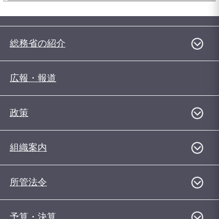
総務省の紹介
広報・報道
政策
組織案内
所管法令
予算・決算