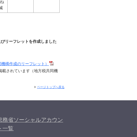
概ね
減
及びリーフレットを作成しました
共同機構作成のリーフレット）
掲載されています（地方税共同機
ページトップへ戻る
総務省ソーシャルアカウン
ト一覧