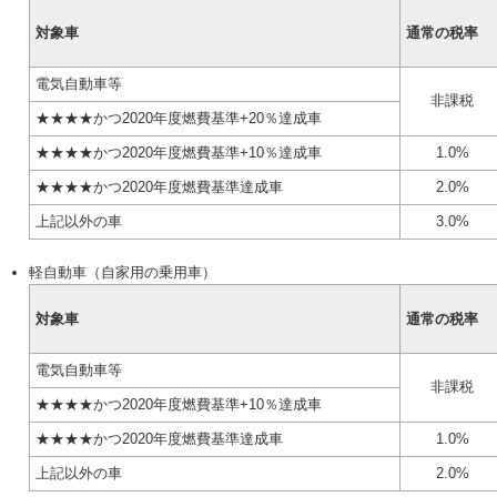
対象車
通常の税率
電気自動車等
非課税
星四つ
★★★★
かつ2020年度燃費基準+20％達成車
星四つ
★★★★
かつ2020年度燃費基準+10％達成車
1.0%
星四つ
★★★★
かつ2020年度燃費基準達成車
2.0%
上記以外の車
3.0%
軽自動車（自家用の乗用車）
対象車
通常の税率
電気自動車等
非課税
星四つ
★★★★
かつ2020年度燃費基準+10％達成車
星四つ
★★★★
かつ2020年度燃費基準達成車
1.0%
上記以外の車
2.0%