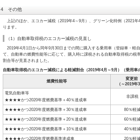
4 その他
上記のほか、エコカー減税（2019年4～9月）、グリーン化特例（2021
ります。
（1）自動車取得税のエコカー減税の見直し
2019年4月1日から同年9月30日までの間に購入する乗用車（登録車・
て、自動車の燃費性能等に応じて、購入時に課税される自動車取得税の税
割合等が見直されました。
自動車取得税のエコカー減税による軽減割合（2019年4月～9月）（乗用車
変更前
燃費性能等
（～2019年
電気自動車等
非課税
星四つ
★★★★
かつ2020年度燃費基準＋40％達成車
星四つ
★★★★
かつ2020年度燃費基準＋30％達成車
80％軽
星四つ
★★★★
かつ2020年度燃費基準＋20％達成車
60％軽
星四つ
★★★★
かつ2020年度燃費基準＋10％達成車
40％軽
星四つ
★★★★
かつ2020年度燃費基準達成車
20％軽