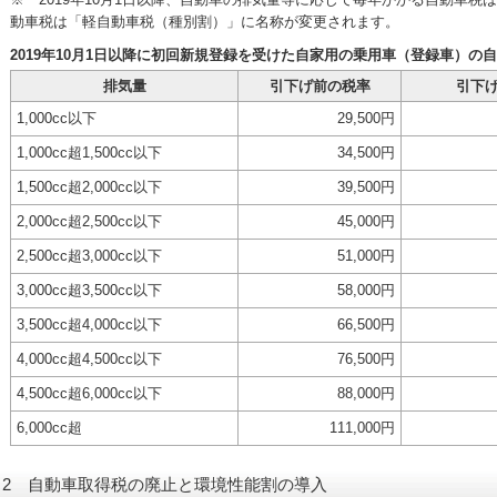
動車税は「軽自動車税（種別割）」に名称が変更されます。
2019年10月1日以降に初回新規登録を受けた自家用の乗用車（登録車）の
排気量
引下げ前の税率
引下
1,000cc以下
29,500円
1,000cc超1,500cc以下
34,500円
1,500cc超2,000cc以下
39,500円
2,000cc超2,500cc以下
45,000円
2,500cc超3,000cc以下
51,000円
3,000cc超3,500cc以下
58,000円
3,500cc超4,000cc以下
66,500円
4,000cc超4,500cc以下
76,500円
4,500cc超6,000cc以下
88,000円
6,000cc超
111,000円
2 自動車取得税の廃止と環境性能割の導入