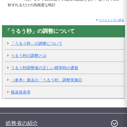
秒ずれるだけの高精度な時計
ページトップへ戻る
「うるう秒」の調整について
「うるう秒」の調整について
うるう秒の調整とは
うるう秒調整後の正しい標準時の通報
（参考）過去の「うるう秒」調整実施日
報道発表等
総務省の紹介