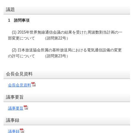
議題
1 諮問事項
(1) 2015年世界無線通信会議の結果を受けた周波数割当計画の一
部変更について （諮問第22号）
(2) 日本放送協会所属の基幹放送局における電気通信設備の変更
の許可について （諮問第23号）
会長会見資料
会長会見資料
議事要旨
議事要旨
議事録
議事録