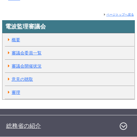
ページトップへ戻る
電波監理審議会
概要
審議会委員一覧
審議会開催状況
意見の聴取
審理
総務省の紹介