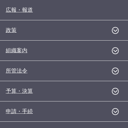
広報・報道
政策
組織案内
所管法令
予算・決算
申請・手続