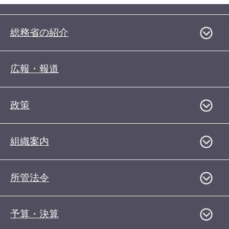
総務省の紹介
広報・報道
政策
組織案内
所管法令
予算・決算