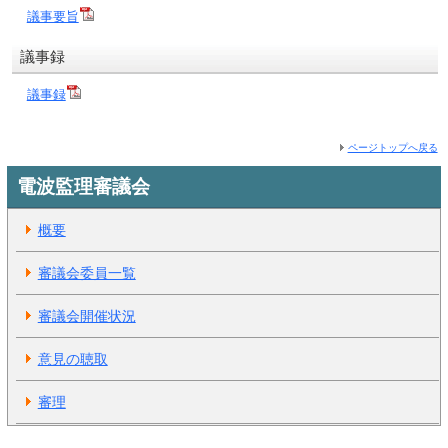
議事要旨
議事録
議事録
ページトップへ戻る
電波監理審議会
概要
審議会委員一覧
審議会開催状況
意見の聴取
審理