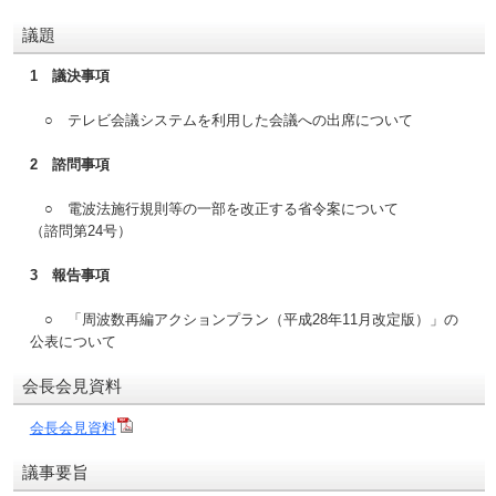
議題
1 議決事項
○ テレビ会議システムを利用した会議への出席について
2 諮問事項
○ 電波法施行規則等の一部を改正する省令案について
（諮問第24号）
3 報告事項
○ 「周波数再編アクションプラン（平成28年11月改定版）」の
公表について
会長会見資料
会長会見資料
議事要旨