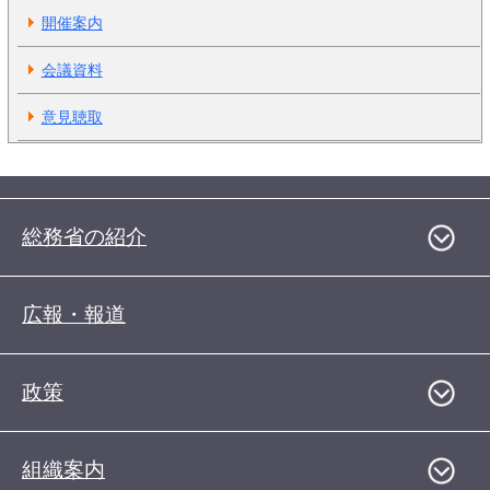
開催案内
会議資料
意見聴取
総務省の紹介
広報・報道
政策
組織案内