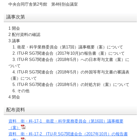
中央合同庁舎第2号館 第4特別会議室
議事次第
1 開会
2 配付資料の確認
3 議事
1. 衛星・科学業務委員会（第17回）議事概要（案）について
2. ITU-R SG7関連会合（2017年10月)の報告書（案）について
3. ITU-R SG7関連会合（2018年5月）への日本寄与文書（案）に
ついて
4. ITU-R SG7関連会合（2018年5月）の外国等寄与文書の審議表
（案）について
5. ITU-R SG7関連会合（2018年5月）の対処方針（案）について
6. その他
4 閉会
配布資料
資料 衛・科-17-1 衛星・科学業務委員会（第16回）議事概要
（案）
資料 衛・科-17-2 ITU-R SG7関連会合（2017年10月）の報告書