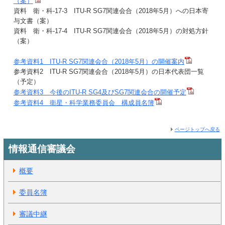
（案）
資料 衛・科-17-3 ITU-R SG7関連会合（2018年5月）への日本寄
与文書（案）
資料 衛・科-17-4 ITU-R SG7関連会合（2018年5月）の対処方針
（案）
参考資料1 ITU-R SG7関連会合（2018年5月）の開催案内
参考資料2 ITU-R SG7関連会合（2018年5月）の日本代表団一覧
（予定）
参考資料3 今後のITU-R SG4及びSG7関連会合の開催予定
参考資料4 衛星・科学業務委員会 構成員名簿
ページトップへ戻る
情報通信審議会
概要
委員名簿
審議中継