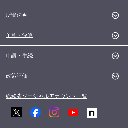
所管法令
予算・決算
申請・手続
政策評価
総務省ソーシャルアカウント一覧