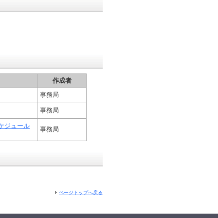
作成者
事務局
事務局
ケジュール
事務局
ページトップへ戻る