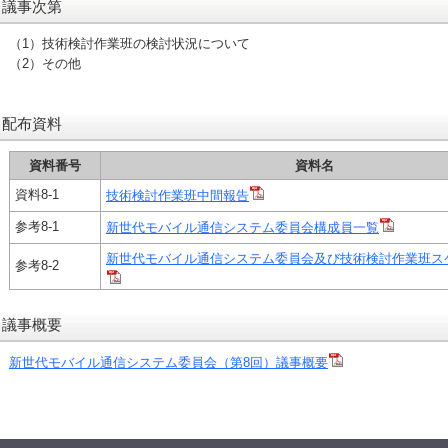
議事次第
（1）技術検討作業班の検討状況について
（2）その他
配布資料
資料番号
資料名
資料8-1
技術検討作業班中間報告
参考8-1
新世代モバイル通信システム委員会構成員一覧
新世代モバイル通信システム委員会及び技術検討作業班ス
参考8-2
議事概要
新世代モバイル通信システム委員会（第8回）議事概要