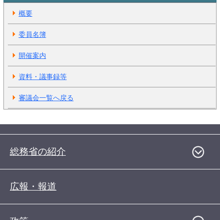
概要
委員名簿
開催案内
資料・議事録等
審議会一覧へ戻る
総務省の紹介
広報・報道