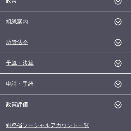
政策
組織案内
所管法令
予算・決算
申請・手続
政策評価
総務省ソーシャルアカウント一覧