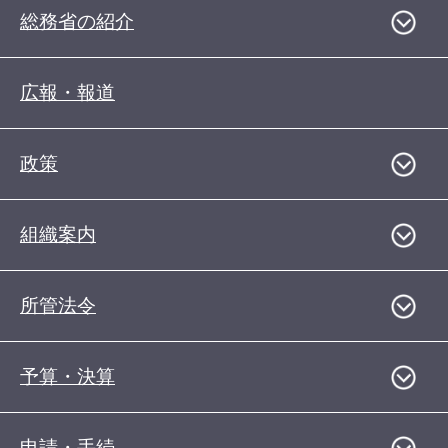
総務省の紹介
広報・報道
政策
組織案内
所管法令
予算・決算
申請・手続