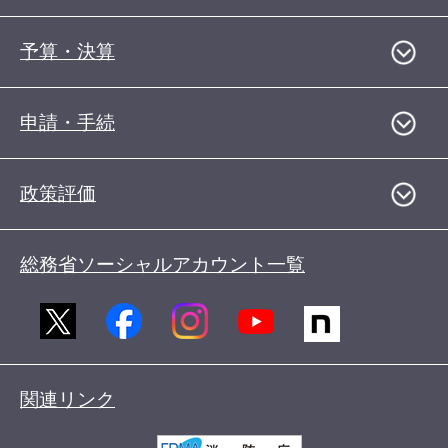
予算・決算
申請・手続
政策評価
総務省ソーシャルアカウント一覧
関連リンク