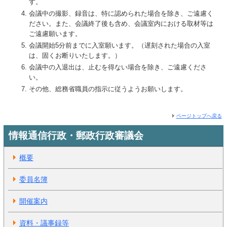
す。
会議中の撮影、録音は、特に認められた場合を除き、ご遠慮く
ださい。また、会議終了後も含め、会議室内における取材等は
ご遠慮願います。
会議開始5分前までに入室願います。（遅刻された場合の入室
は、固くお断りいたします。）
会議中の入退出は、止むを得ない場合を除き、ご遠慮くださ
い。
その他、総務省職員の指示に従うようお願いします。
ページトップへ戻る
情報通信行政・郵政行政審議会
概要
委員名簿
開催案内
資料・議事録等