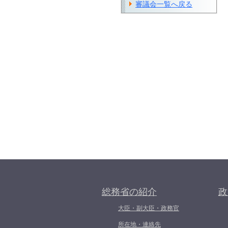
審議会一覧へ戻る
総務省の紹介
政
大臣・副大臣・政務官
所在地・連絡先