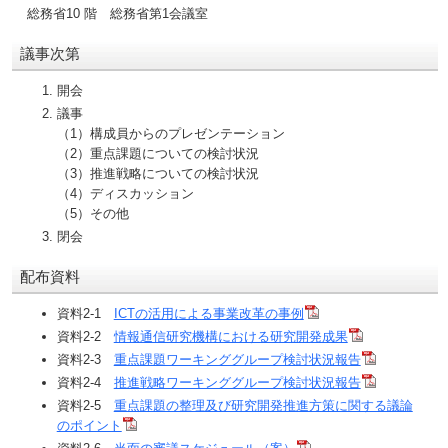
総務省10 階 総務省第1会議室
議事次第
開会
議事
（1）構成員からのプレゼンテーション
（2）重点課題についての検討状況
（3）推進戦略についての検討状況
（4）ディスカッション
（5）その他
閉会
配布資料
資料2-1
ICTの活用による事業改革の事例
資料2-2
情報通信研究機構における研究開発成果
資料2-3
重点課題ワーキンググループ検討状況報告
資料2-4
推進戦略ワーキンググループ検討状況報告
資料2-5
重点課題の整理及び研究開発推進方策に関する議論
のポイント