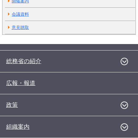
開催案内
会議資料
意見聴取
総務省の紹介
広報・報道
政策
組織案内