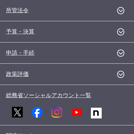
所管法令
予算・決算
申請・手続
政策評価
総務省ソーシャルアカウント一覧