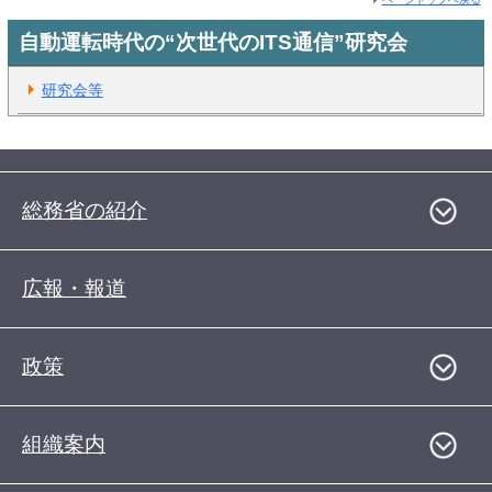
自動運転時代の“次世代のITS通信”研究会
研究会等
総務省の紹介
広報・報道
政策
組織案内