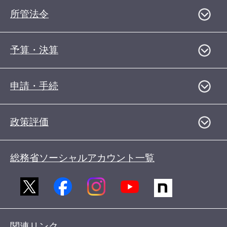
所管法令
予算・決算
申請・手続
政策評価
総務省ソーシャルアカウント一覧
関連リンク