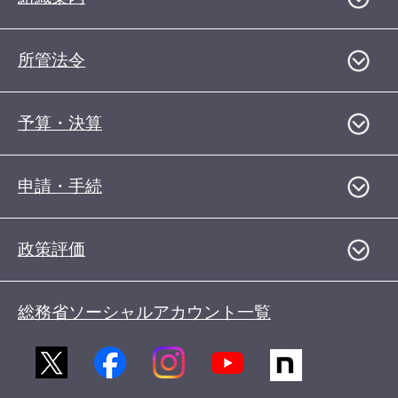
所管法令
予算・決算
申請・手続
政策評価
総務省ソーシャルアカウント一覧