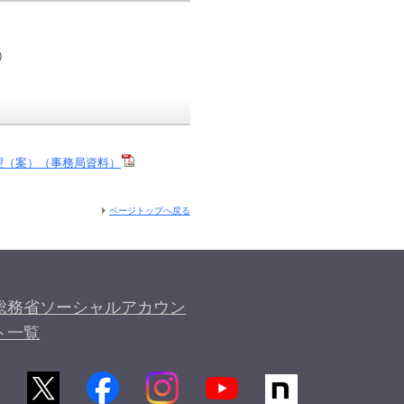
）
理（案）（事務局資料）
ページトップへ戻る
総務省ソーシャルアカウン
ト一覧