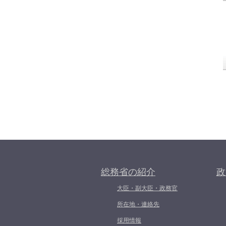
総務省の紹介
政
大臣・副大臣・政務官
所在地・連絡先
採用情報